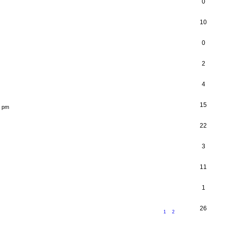
0
10
0
2
4
15
5 pm
22
3
11
1
26
1
2