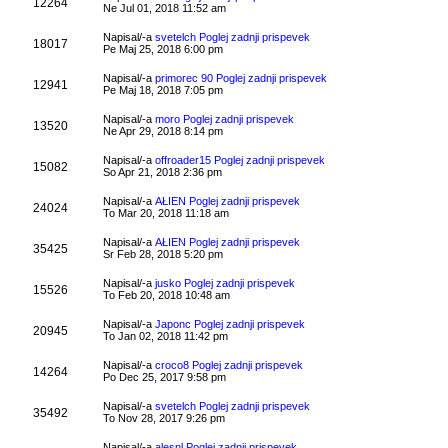
12264
Ne Jul 01, 2018 11:52 am
Napisal/-a
svetelch
Poglej zadnji prispevek
18017
Pe Maj 25, 2018 6:00 pm
Napisal/-a
primorec 90
Poglej zadnji prispevek
12941
Pe Maj 18, 2018 7:05 pm
Napisal/-a
moro
Poglej zadnji prispevek
13520
Ne Apr 29, 2018 8:14 pm
Napisal/-a
offroader15
Poglej zadnji prispevek
15082
So Apr 21, 2018 2:36 pm
Napisal/-a
AŁIEN
Poglej zadnji prispevek
24024
To Mar 20, 2018 11:18 am
Napisal/-a
AŁIEN
Poglej zadnji prispevek
35425
Sr Feb 28, 2018 5:20 pm
Napisal/-a
jusko
Poglej zadnji prispevek
15526
To Feb 20, 2018 10:48 am
Napisal/-a
Japonc
Poglej zadnji prispevek
20945
To Jan 02, 2018 11:42 pm
Napisal/-a
croco8
Poglej zadnji prispevek
14264
Po Dec 25, 2017 9:58 pm
Napisal/-a
svetelch
Poglej zadnji prispevek
35492
To Nov 28, 2017 9:26 pm
Napisal/-a
alesnl
Poglej zadnji prispevek