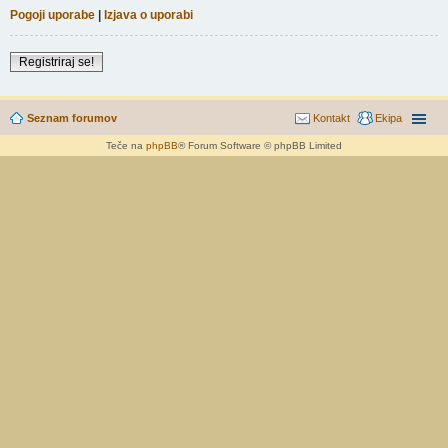
Pogoji uporabe
|
Izjava o uporabi
Registriraj se!
Seznam forumov
Kontakt
Ekipa
Teče na
phpBB
® Forum Software © phpBB Limited