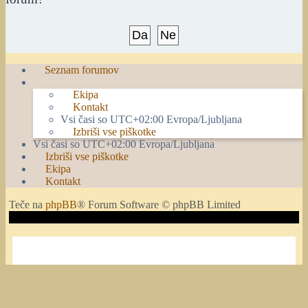
Seznam forumov
Ekipa
Kontakt
Vsi časi so UTC+02:00 Evropa/Ljubljana
Izbriši vse piškotke
Vsi časi so UTC+02:00 Evropa/Ljubljana
Izbriši vse piškotke
Ekipa
Kontakt
Teče na
phpBB
® Forum Software © phpBB Limited