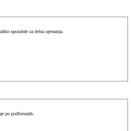
lahko uporabite za delna ujemanja.
anje po podforumih.