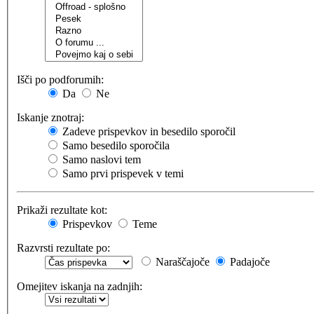
Išči po podforumih:
Da
Ne
Iskanje znotraj:
Zadeve prispevkov in besedilo sporočil
Samo besedilo sporočila
Samo naslovi tem
Samo prvi prispevek v temi
Prikaži rezultate kot:
Prispevkov
Teme
Razvrsti rezultate po:
Naraščajoče
Padajoče
Omejitev iskanja na zadnjih: