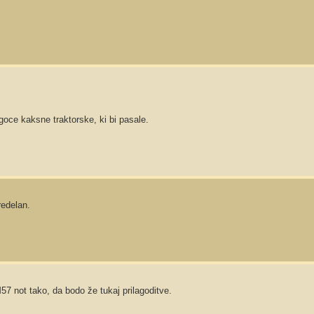
oce kaksne traktorske, ki bi pasale.
redelan.
57 not tako, da bodo že tukaj prilagoditve.