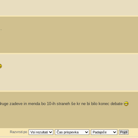
..
 druge zadeve in menda bo 10-ih straneh še kr ne bi bilo konec debate
Razvrsti po