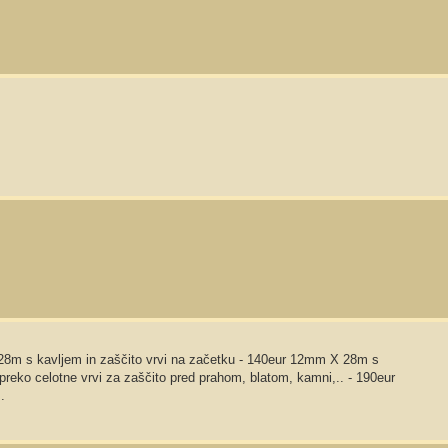
8m s kavljem in zaščito vrvi na začetku - 140eur 12mm X 28m s
 preko celotne vrvi za zaščito pred prahom, blatom, kamni,.. - 190eur
.