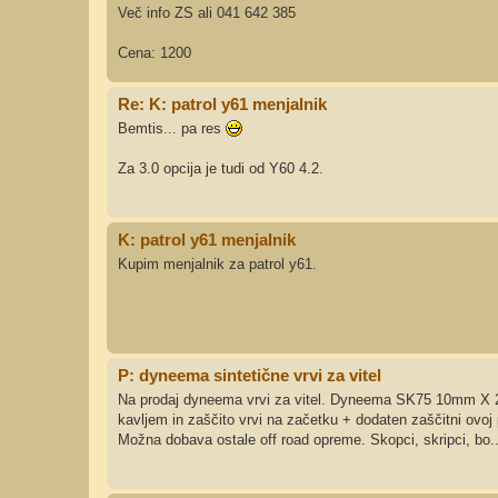
Več info ZS ali 041 642 385
Cena: 1200
Re: K: patrol y61 menjalnik
Bemtis... pa res
Za 3.0 opcija je tudi od Y60 4.2.
K: patrol y61 menjalnik
Kupim menjalnik za patrol y61.
P: dyneema sintetične vrvi za vitel
Na prodaj dyneema vrvi za vitel. Dyneema SK75 10mm X 2
kavljem in zaščito vrvi na začetku + dodaten zaščitni ovoj
Možna dobava ostale off road opreme. Skopci, skripci, bo..