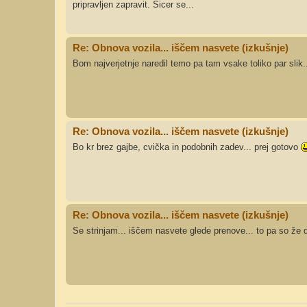
pripravljen zapravit. Sicer se...
Re: Obnova vozila... iščem nasvete (izkušnje)
Bom najverjetnje naredil temo pa tam vsake toliko par slik.
Re: Obnova vozila... iščem nasvete (izkušnje)
Bo kr brez gajbe, cvička in podobnih zadev... prej gotovo
Re: Obnova vozila... iščem nasvete (izkušnje)
Se strinjam... iščem nasvete glede prenove... to pa so že