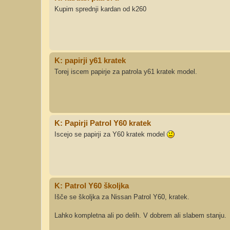
Kupim sprednji kardan od k260
K: papirji y61 kratek
Torej iscem papirje za patrola y61 kratek model.
K: Papirji Patrol Y60 kratek
Iscejo se papirji za Y60 kratek model
K: Patrol Y60 školjka
Išče se školjka za Nissan Patrol Y60, kratek.
Lahko kompletna ali po delih. V dobrem ali slabem stanju.