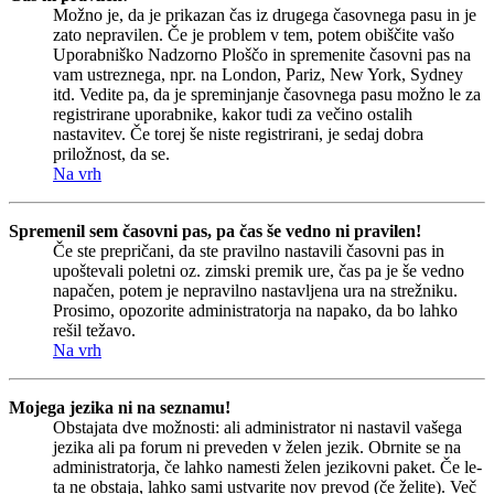
Možno je, da je prikazan čas iz drugega časovnega pasu in je
zato nepravilen. Če je problem v tem, potem obiščite vašo
Uporabniško Nadzorno Ploščo in spremenite časovni pas na
vam ustreznega, npr. na London, Pariz, New York, Sydney
itd. Vedite pa, da je spreminjanje časovnega pasu možno le za
registrirane uporabnike, kakor tudi za večino ostalih
nastavitev. Če torej še niste registrirani, je sedaj dobra
priložnost, da se.
Na vrh
Spremenil sem časovni pas, pa čas še vedno ni pravilen!
Če ste prepričani, da ste pravilno nastavili časovni pas in
upoštevali poletni oz. zimski premik ure, čas pa je še vedno
napačen, potem je nepravilno nastavljena ura na strežniku.
Prosimo, opozorite administratorja na napako, da bo lahko
rešil težavo.
Na vrh
Mojega jezika ni na seznamu!
Obstajata dve možnosti: ali administrator ni nastavil vašega
jezika ali pa forum ni preveden v želen jezik. Obrnite se na
administratorja, če lahko namesti želen jezikovni paket. Če le-
ta ne obstaja, lahko sami ustvarite nov prevod (če želite). Več