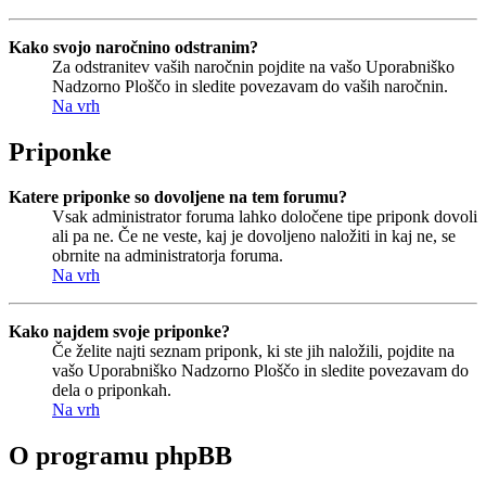
Kako svojo naročnino odstranim?
Za odstranitev vaših naročnin pojdite na vašo Uporabniško
Nadzorno Ploščo in sledite povezavam do vaših naročnin.
Na vrh
Priponke
Katere priponke so dovoljene na tem forumu?
Vsak administrator foruma lahko določene tipe priponk dovoli
ali pa ne. Če ne veste, kaj je dovoljeno naložiti in kaj ne, se
obrnite na administratorja foruma.
Na vrh
Kako najdem svoje priponke?
Če želite najti seznam priponk, ki ste jih naložili, pojdite na
vašo Uporabniško Nadzorno Ploščo in sledite povezavam do
dela o priponkah.
Na vrh
O programu phpBB