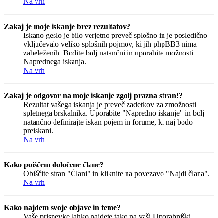
Na vrh
Zakaj je moje iskanje brez rezultatov?
Iskano geslo je bilo verjetno preveč splošno in je posledično
vključevalo veliko splošnih pojmov, ki jih phpBB3 nima
zabeleženih. Bodite bolj natančni in uporabite možnosti
Naprednega iskanja.
Na vrh
Zakaj je odgovor na moje iskanje zgolj prazna stran!?
Rezultat vašega iskanja je preveč zadetkov za zmožnosti
spletnega brskalnika. Uporabite "Napredno iskanje" in bolj
natančno definirajte iskan pojem in forume, ki naj bodo
preiskani.
Na vrh
Kako poiščem določene člane?
Obiščite stran "Člani" in kliknite na povezavo "Najdi člana".
Na vrh
Kako najdem svoje objave in teme?
Vaše prispevke lahko najdete tako na vaši Uporabniški